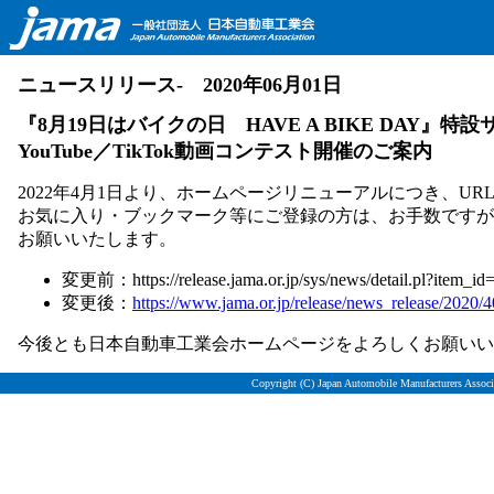
ニュースリリース- 2020年06月01日
『8月19日はバイクの日 HAVE A BIKE DAY』
YouTube／TikTok動画コンテスト開催のご案内
2022年4月1日より、ホームページリニューアルにつき、U
お気に入り・ブックマーク等にご登録の方は、お手数ですが
お願いいたします。
変更前：https://release.jama.or.jp/sys/news/detail.pl?item_id
変更後：
https://www.jama.or.jp/release/news_release/2020/4
今後とも日本自動車工業会ホームページをよろしくお願いい
Copyright (C) Japan Automobile Manufacturers Associa