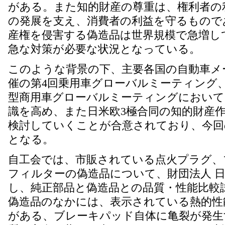
がある。また知的財産の尊重は、権利者の
の発展を支え、消費者の利益を守るもので
産権を侵害する偽造品は世界規模で急増し
急な対策が必要な状況となっている。
このような背景の下、主要各国の自動車メー
催の第4回乗用車グローバルミーティング、
型商用車グローバルミーティングにおいて
識を高め、また日米欧3極合同の知的財産
検討していくことが合意されており、今回
となる。
自工会では、市販されている点火プラグ、
フィルターの偽造品について、財団法人 日本
し、純正部品と偽造品との品質・性能比較
偽造品のなかには、表示されている熱的性
がある、ブレーキパッド自体に亀裂が発生