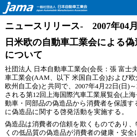
ニュースリリース- 2007年04月
日米欧の自動車工業会による偽
について
社団法人 日本自動車工業会(会長：張 富士
車工業会(AAM、以下 米国自工会)および欧
欧州自工会)と共同で、2007年4月22日(日)
される第12回上海国際汽車工業展覧会(上
動車・同部品の偽造品から消費者を保護す
に偽造品に関する啓発活動を実施する。
偽造品は消費者の信頼を欺くものであり、
くの低品質の偽造品が消費者の健康・安全