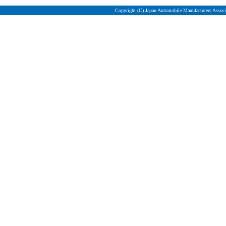
Copyright (C) Japan Automobile Manufacturers Associa